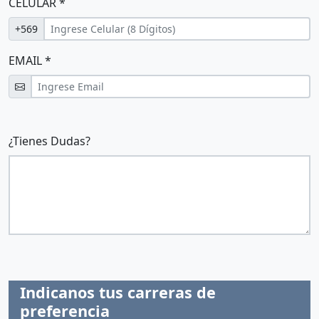
CELULAR *
+569
EMAIL *
¿Tienes Dudas?
Indicanos tus carreras de
preferencia