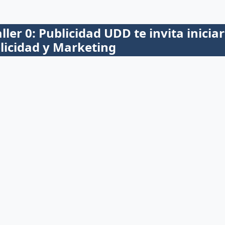
aller 0: Publicidad UDD te invita inici
blicidad y Marketing